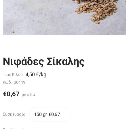
Νιφάδες Σίκαλης
4,50 €/kg
Τιμή Κιλού:
Κώδ.:
00449
€0,67
Συσκευασία