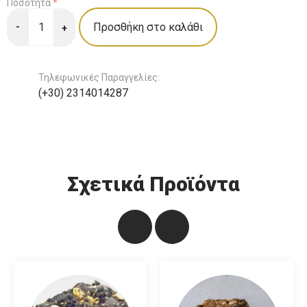
Ποσότητα
*
-
+
Τηλεφωνικές Παραγγελίες:
(+30) 2314014287
Σχετικά Προϊόντα
Μαξιλαράκια
σοκολάτας