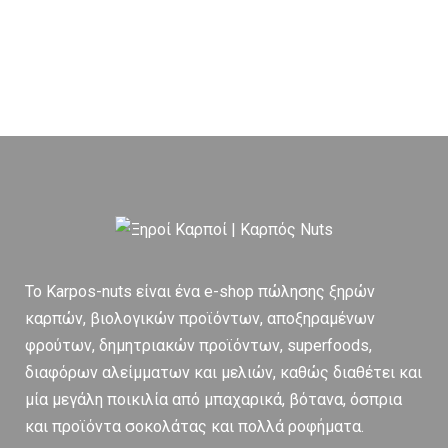
To Karpos-nuts είναι ένα e-shop πώλησης ξηρών
καρπών, βιολογικών προϊόντων, αποξηραμένων
φρούτων, δημητριακών προϊόντων, superfoods,
διαφόρων αλείμματων και μελιών, καθώς διαθέτει και
μία μεγάλη ποικιλία από μπαχαρικά, βότανα, όσπρια
και προϊόντα σοκολάτας και πολλά ροφήματα.