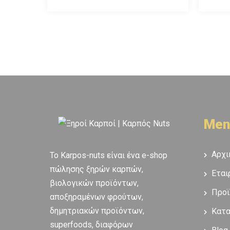
Men
Αρχι
To Karpos-nuts είναι ένα e-shop
πώλησης ξηρών καρπών,
Εται
βιολογικών προϊόντων,
Προϊ
αποξηραμένων φρούτων,
δημητριακών προϊόντων,
Κατ
superfoods, διαφόρων