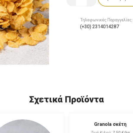
Τηλεφωνικές Παραγγελίες
(+30) 2314014287
Σχετικά Προϊόντα
Granola σκέτη
Τιμή Κιλού:
7,50 €/kg