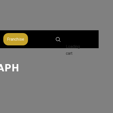
Franchise
Loading
cart
ΧΑΡΗ