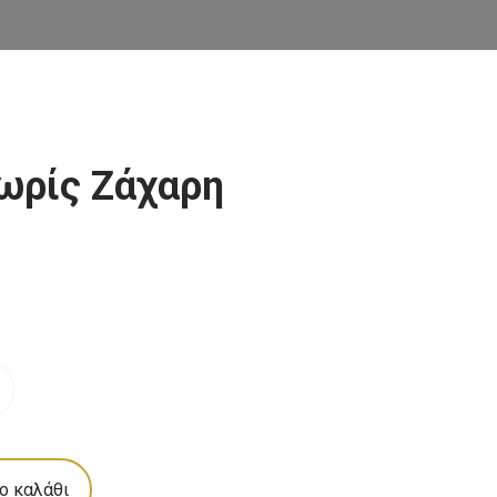
χωρίς Ζάχαρη