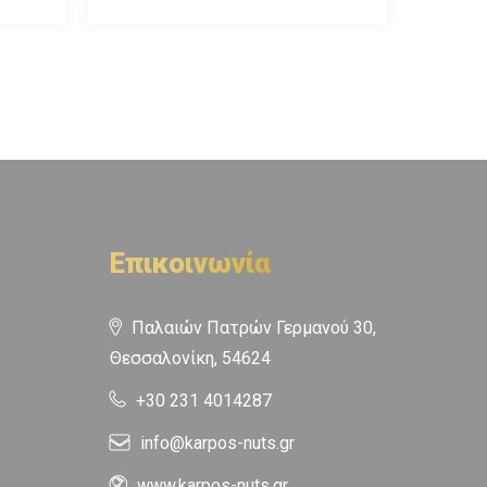
Επικοινωνία
Παλαιών Πατρών Γερμανού 30,
Θεσσαλονίκη, 54624
+30 231 4014287
info@karpos-nuts.gr
www.karpos-nuts.gr