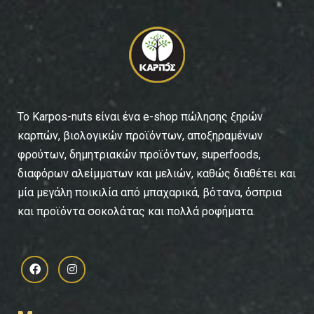
To Karpos-nuts είναι ένα e-shop πώλησης ξηρών
καρπών, βιολογικών προϊόντων, αποξηραμένων
φρούτων, δημητριακών προϊόντων, superfoods,
διαφόρων αλείμματων και μελιών, καθώς διαθέτει και
μία μεγάλη ποικιλία από μπαχαρικά, βότανα, όσπρια
και προϊόντα σοκολάτας και πολλά ροφήματα.