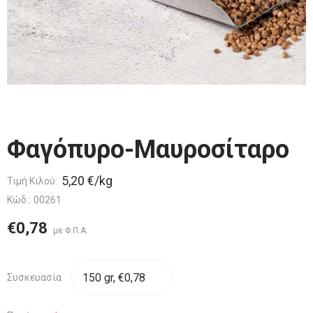
Φαγόπυρο-Μαυροσίταρο
5,20 €/kg
Τιμή Κιλού:
Κώδ.:
00261
€0,78
Συσκευασία