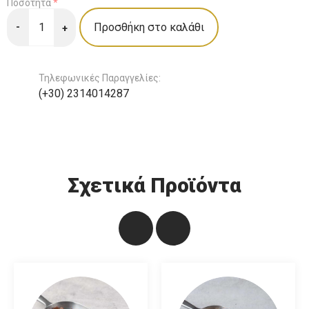
Ποσότητα
*
-
+
Τηλεφωνικές Παραγγελίες:
(+30) 2314014287
Σχετικά Προϊόντα
Νιφάδες βρώμης
χοντρά