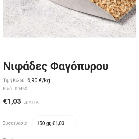
Νιφάδες Φαγόπυρου
6,90 €/kg
Τιμή Κιλού:
Κώδ.:
00460
€1,03
Συσκευασία