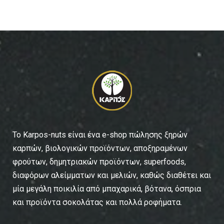
To Karpos-nuts είναι ένα e-shop πώλησης ξηρών
καρπών, βιολογικών προϊόντων, αποξηραμένων
φρούτων, δημητριακών προϊόντων, superfoods,
διαφόρων αλείμματων και μελιών, καθώς διαθέτει και
μία μεγάλη ποικιλία από μπαχαρικά, βότανα, όσπρια
και προϊόντα σοκολάτας και πολλά ροφήματα.