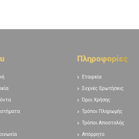
u
Πληροφορίες
κή
Εταιρεία
ρεία
Συχνές Ερωτήσεις
όντα
Όροι Χρήσης
αστήματα
Τρόποι Πληρωμής
Τρόποι Αποστολής
οινωνία
Απόρρητο