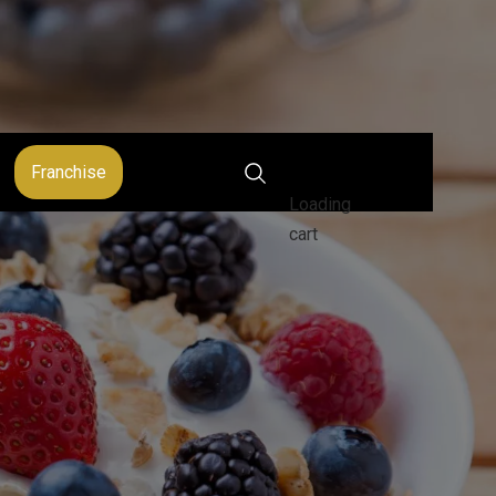
Franchise
Loading
cart