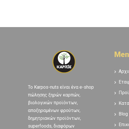
Men
Αρχι
Εται
To Karpos-nuts είναι ένα e-shop
Προϊ
πώλησης ξηρών καρπών,
βιολογικών προϊόντων,
Κατ
αποξηραμένων φρούτων,
Blog
δημητριακών προϊόντων,
Επικ
superfoods, διαφόρων