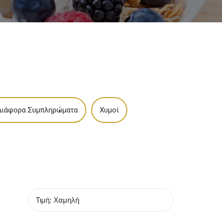
 Διάφορα Συμπληρώματα
Χυμοί