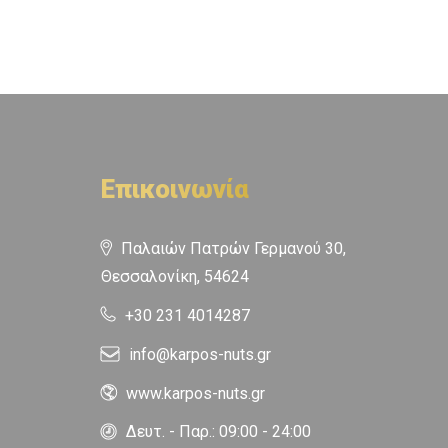
Επικοινωνία
Παλαιών Πατρών Γερμανού 30,
Θεσσαλονίκη, 54624
+30 231 4014287
info@karpos-nuts.gr
www.karpos-nuts.gr
Δευτ. - Παρ.: 09:00 - 24:00