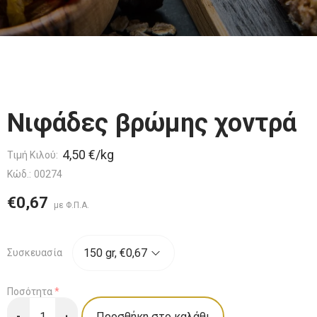
Νιφάδες βρώμης χοντρά
4,50 €/kg
Τιμή Κιλού:
Κώδ.:
00274
€0,67
Συσκευασία
Ποσότητα
*
-