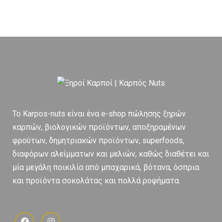
To Karpos-nuts είναι ένα e-shop πώλησης ξηρών
καρπών, βιολογικών προϊόντων, αποξηραμένων
φρούτων, δημητριακών προϊόντων, superfoods,
διαφόρων αλείμματων και μελιών, καθώς διαθέτει και
μία μεγάλη ποικιλία από μπαχαρικά, βότανα, όσπρια
και προϊόντα σοκολάτας και πολλά ροφήματα.