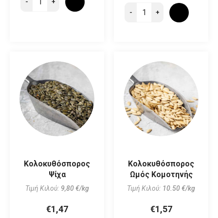
-
+
-
+
Κολοκυθόσπορος
Κολοκυθόσπορος
Ψίχα
Ωμός Κομοτηνής
Τιμή Κιλού:
9,80 €/kg
Τιμή Κιλού:
10.50 €/kg
€1,47
€1,57