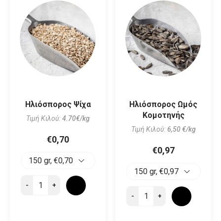
Ηλιόσπορος Ψίχα
Ηλιόσπορος Ωμός
Κομοτηνής
Τιμή Κιλού:
4.70€/kg
Τιμή Κιλού:
6,50 €/kg
€0,70
€0,97
-
+
-
+