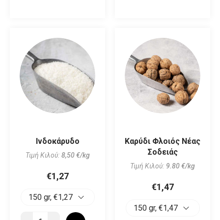
Ινδοκάρυδο
Καρύδι Φλοιός Νέας
Σοδειάς
Τιμή Κιλού:
8,50 €/kg
Τιμή Κιλού:
9.80 €/kg
€1,27
€1,47