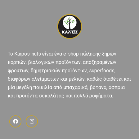
To Karpos-nuts είναι ένα e-shop πώλησης ξηρών
καρπών, βιολογικών προϊόντων, αποξηραμένων
φρούτων, δημητριακών προϊόντων, superfoods,
διαφόρων αλείμματων και μελιών, καθώς διαθέτει και
μία μεγάλη ποικιλία από μπαχαρικά, βότανα, όσπρια
και προϊόντα σοκολάτας και πολλά ροφήματα.