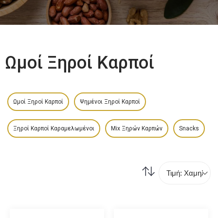
Ωμοί Ξηροί Καρποί
Ωμοί Ξηροί Καρποί
Ψημένοι Ξηροί Καρποί
Ξηροί Καρποί Καραμελωμένοι
Mix Ξηρών Καρπών
Snacks